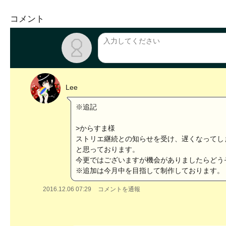
コメント
Lee
※追記
>からすま様
ストリエ継続との知らせを受け、遅くなってし
と思っております。
今更ではございますが機会がありましたらどうぞご
※追加は今月中を目指して制作しております。
2016.12.06 07:29
コメントを通報