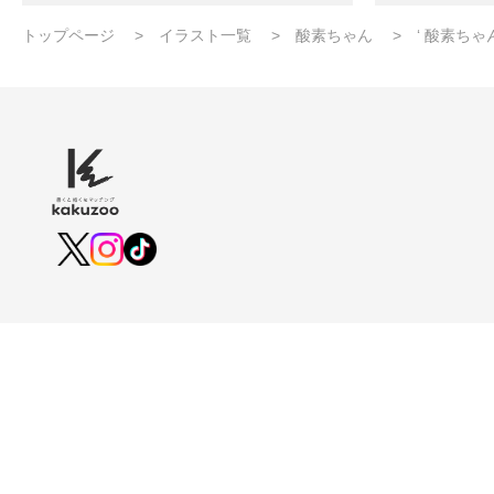
トップページ
イラスト一覧
酸素ちゃん
‘ 酸素ち