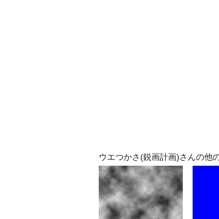
ウエつかさ(鋭画計画)さんの他