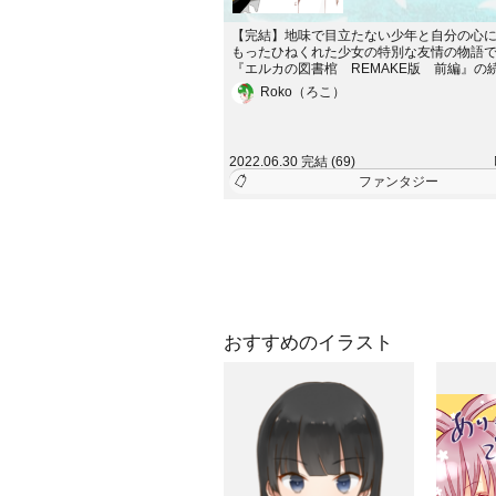
【完結】地味で目立たない少年と自分の心
もったひねくれた少女の特別な友情の物語
『エルカの図書棺 REMAKE版 前編』の
ります。※閉鎖に併せて急遽投稿したバー
Roko（ろこ）
なるので読みにくい部分が多いかもしれま
ノベルアップ＋にて加筆修正版『エルカの
引篭もりの魔女の物語～』も投稿（完結済
2022.06.30 完結 (69)
ファンタジー
おすすめのイラスト