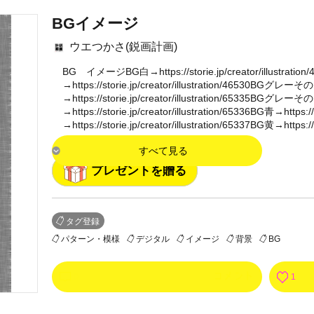
BGイメージ
ウエつかさ(鋭画計画)
BG イメージBG白→https://storie.jp/creator/illustratio
→https://storie.jp/creator/illustration/46530BGグレーそ
→https://storie.jp/creator/illustration/65335BGグレーそ
→https://storie.jp/creator/illustration/65336BG青→https://
→https://storie.jp/creator/illustration/65337BG黄→https:/
すべて見る
プレゼントを贈る
タグ登録
パターン・模様
デジタル
イメージ
背景
BG
0
1