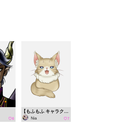
【もふもふ キャラクターコンテスト】チビ猫 にゃんもふ
Nia
6
7