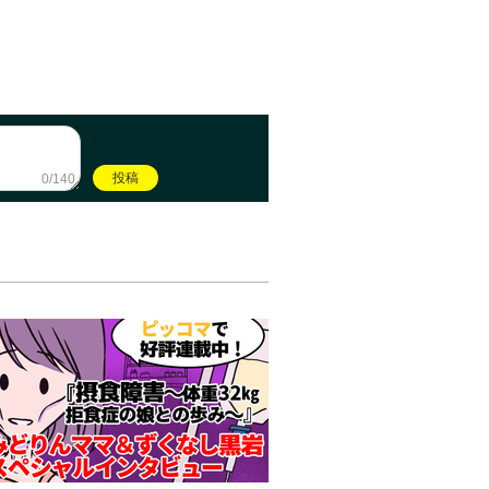
0/140