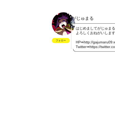
がじゅまる
はじめましてがじゅま
よろしくおねがいしま
フォロー
HP⇛
http://gajumaru09.
Twitter⇛
https://twitter