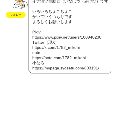
イナ浦ヅ卅結ヒ（いなほづ・みけひ）です
いろいろちょこちょこ
フォロー
かいていくつもりです
よろしくお願いします
Pixiv
https://www.pixiv.net/users/100940230
Twitter（現X）
https://x.com/1782_mikehi
note
https://note.com/1782_mikehi
小なろ
https://mypage.syosetu.com/893191/