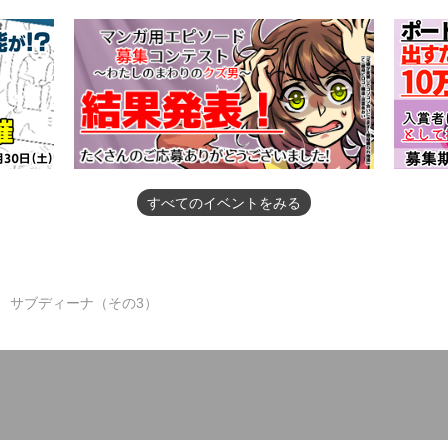
すべてのイベントをみる
サブディーナ（その3）