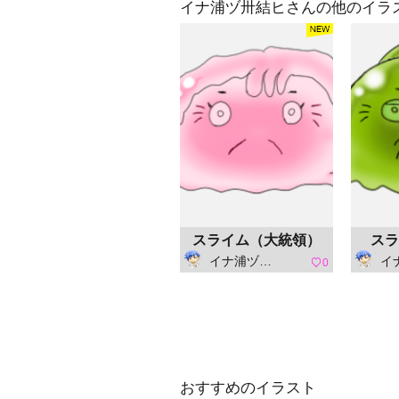
イナ浦ヅ卅結ヒさんの他のイラ
スライム（大統領）
スラ
イナ浦ヅ卅結ヒ
イナ
0
おすすめのイラスト