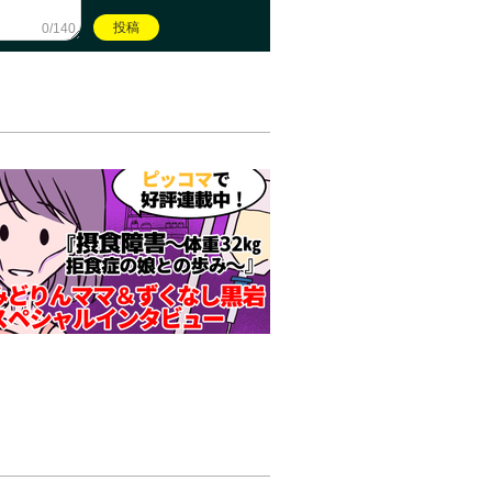
0/140