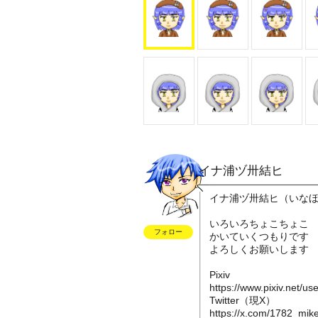
イナ浦ヅ卅結ヒ
イナ浦ヅ卅結ヒ（いな
いろいろちょこちょこ
フォロー
かいていくつもりです
よろしくお願いします
Pixiv
https://www.pixiv.net/u
Twitter（現X）
https://x.com/1782_mike