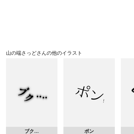
山の端さっどさんの他のイラスト
ブク…
ポン