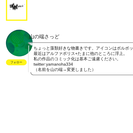
山の端さっど
ちょっと藻類好きな物書きです。アイコンはボルボ
最近はアルファポリス+たまに他のところに浮上。
私の作品のコミック化は基本ご遠慮ください。
フォロー
twitter:yamanoha334
（名前を山の端→変更しました）