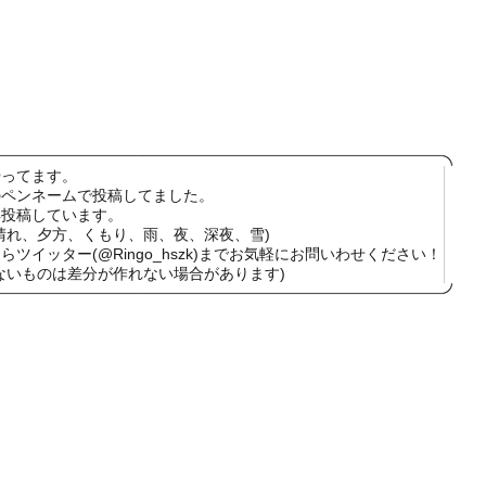
やってます。
のペンネームで投稿してました。
再投稿しています。
晴れ、夕方、くもり、雨、夜、深夜、雪)
ツイッター(@Ringo_hszk)までお気軽にお問いわせください！
ないものは差分が作れない場合があります)