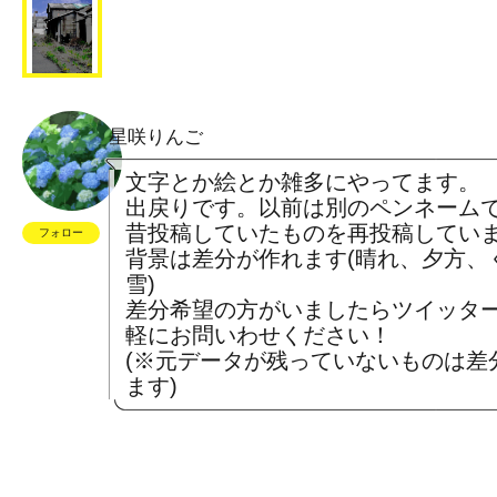
星咲りんご
文字とか絵とか雑多にやってます。
出戻りです。以前は別のペンネーム
昔投稿していたものを再投稿してい
フォロー
背景は差分が作れます(晴れ、夕方、
雪)
差分希望の方がいましたらツイッター(@R
軽にお問いわせください！
(※元データが残っていないものは差
ます)