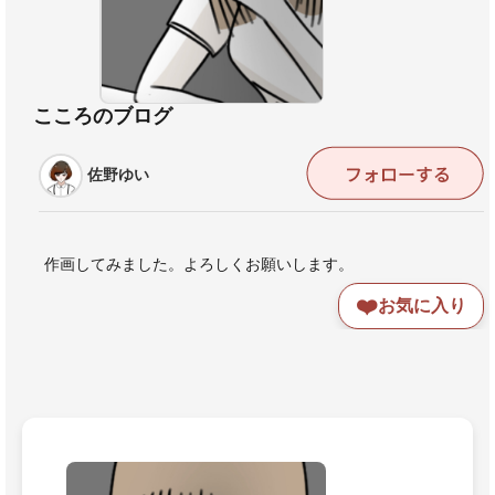
こころのブログ
佐野ゆい
作画してみました。よろしくお願いします。
❤️
お気に入り