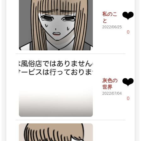
❤️
私のこ
と
2022/06/25
0
❤️
灰色の
世界
2022/07/04
0