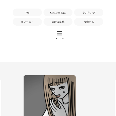
Top
Kakuzooとは
ランキング
コンテスト
体験談応募
検索する
メニュー