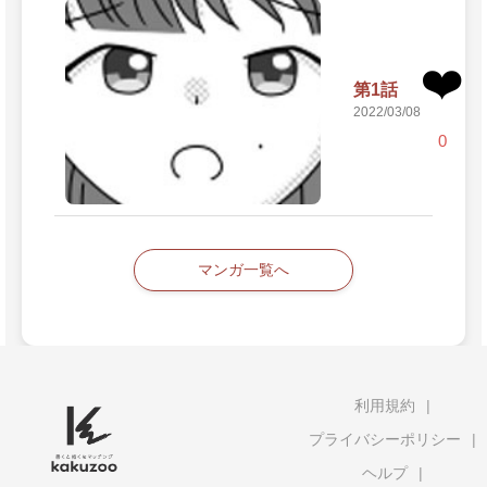
❤️
第1話
2022/03/08
0
マンガ一覧へ
利用規約
プライバシーポリシー
ヘルプ