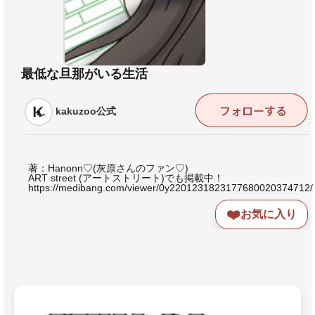
最低な旦那がいる生活
kakuzoo公式
著：Hanonn♡(灰原さんのファン♡)
ART street (アートストリート)でも掲載中！
https://medibang.com/viewer/0y2201231823177680020374712/
❤️
お気に入り