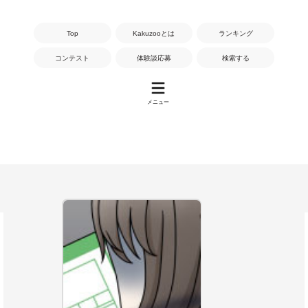
Top
Kakuzooとは
ランキング
コンテスト
体験談応募
検索する
メニュー