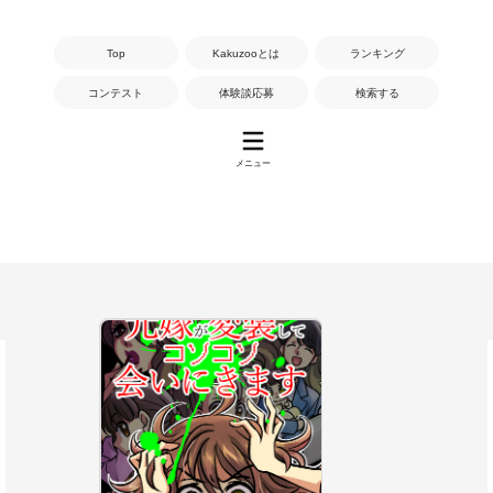
Top
Kakuzooとは
ランキング
コンテスト
体験談応募
検索する
メニュー