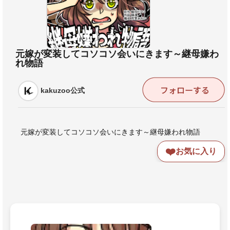
元嫁が変装してコソコソ会いにきます～継母嫌わ
れ物語
kakuzoo公式
元嫁が変装してコソコソ会いにきます～継母嫌われ物語
❤️
お気に入り