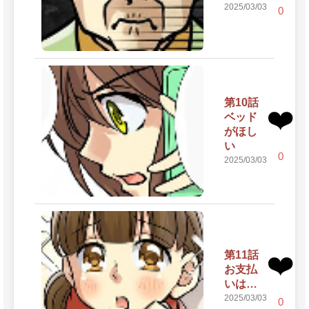
2025/03/03
0
第10話
❤️
ベッド
がほし
い
0
2025/03/03
第11話
❤️
お支払
いは…
2025/03/03
0