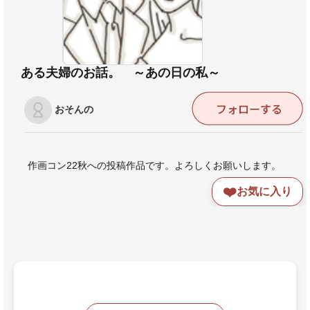
ある夫婦のお話。 ～あの日の私～
おそんの
作画コン22秋への投稿作品です。よろしくお願いします。
❤️
お気に入り