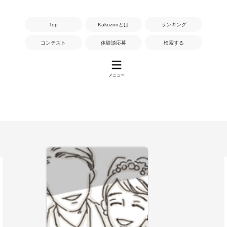
Top
Kakuzooとは
ランキング
コンテスト
体験談応募
検索する
メニュー