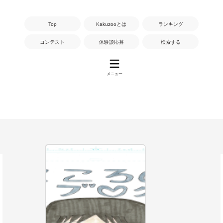
Top
Kakuzooとは
ランキング
コンテスト
体験談応募
検索する
メニュー