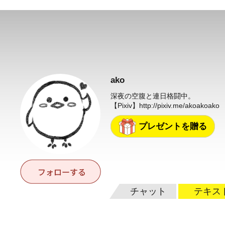
ako
深夜の空腹と連日格闘中。
【Pixiv】
http://pixiv.me/akoakoako
プレゼントを贈る
チャット
テキス