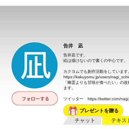
告井 凪
告井凪です。
絵は描けないので書くの中心です。
カクヨムでも創作活動をしています
https://kakuyomu.jp/users/nagi_schi
「幽霊よりも甘味が食べたい」の改
ます。
ツイッター
https://twitter.com/nag
プレゼントを贈る
チャット
テキス