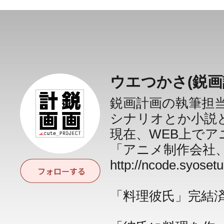
ウエつかさ(鋭画
鋭画計画の執筆担
シナリオとか小説
現在、WEB上で
「アニメ制作会社
http://ncode.syoset
「料理彼氏」完結