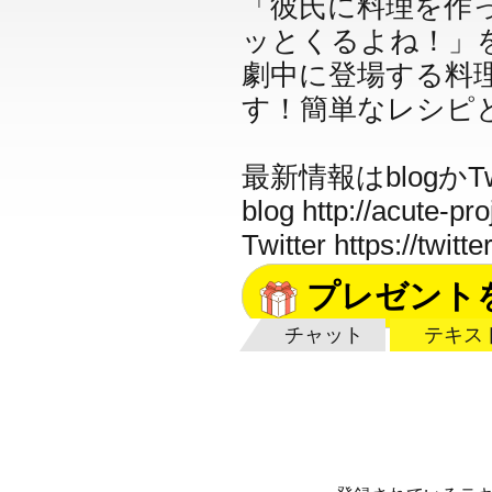
「彼氏に料理を作
ッとくるよね！」
劇中に登場する料
す！簡単なレシピ
最新情報はblogかTw
blog
http://acute-pr
Twitter
https://twitt
プレゼント
チャット
テキス