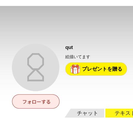
qut
絵描いてます
プレゼントを贈る
チャット
テキス