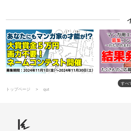
すべ
トップページ
qut