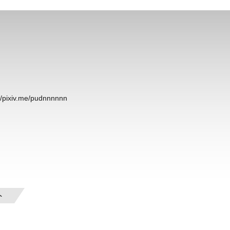
://pixiv.me/pudnnnnnn
ト