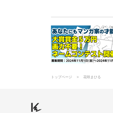
トップページ
花咲まひる