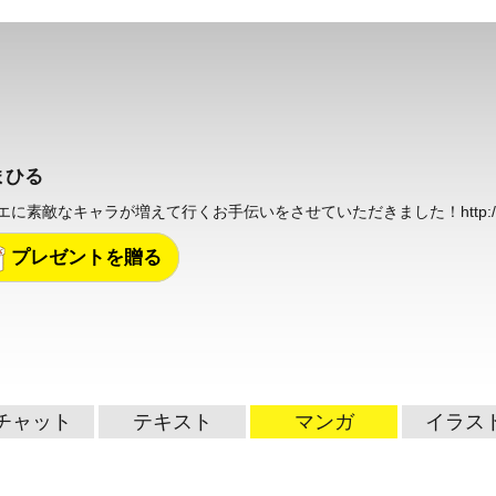
まひる
エに素敵なキャラが増えて行くお手伝いをさせていただきました！
http
プレゼントを贈る
チャット
テキスト
マンガ
イラス