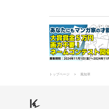
トップページ
風知草