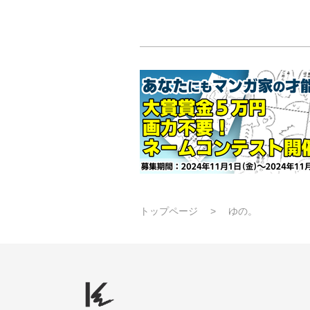
トップページ
ゆの。