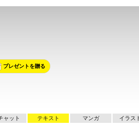
。
プレゼントを贈る
チャット
テキスト
マンガ
イラス