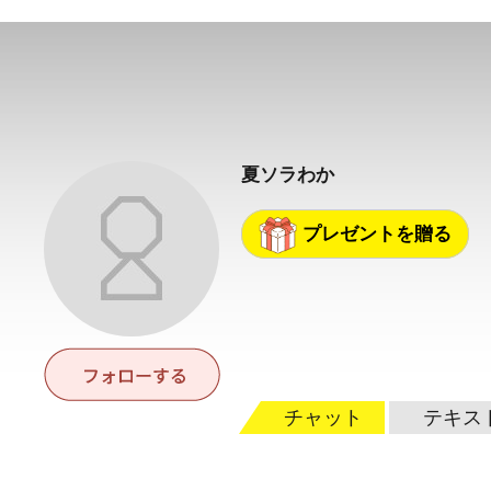
夏ソラわか
プレゼントを贈る
チャット
テキス