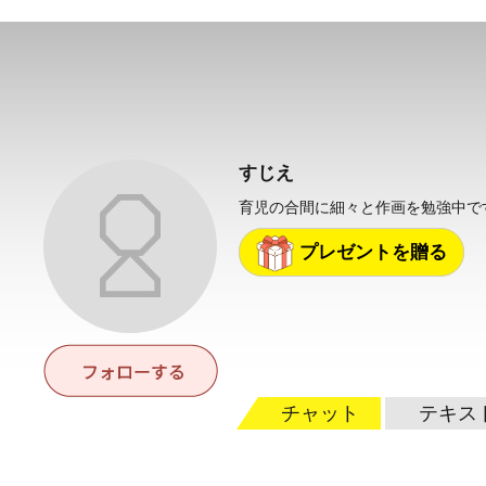
すじえ
育児の合間に細々と作画を勉強中で
プレゼントを贈る
チャット
テキス