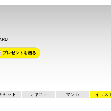
ARU
プレゼントを贈る
チャット
テキスト
マンガ
イラス