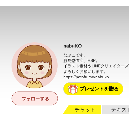
nabuKO
なぶこです。
脇見恐怖症、HSP。
イラスト素材やLINEクリエイター
よろしくお願いします。
https://potofu.me/nabuko
プレゼントを贈る
チャット
テキス