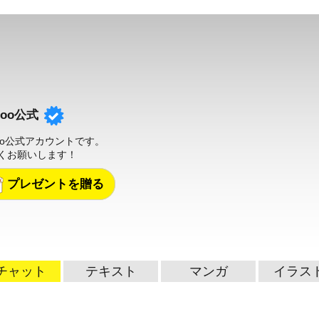
uzoo公式
zoo公式アカウントです。
くお願いします！
プレゼントを贈る
チャット
テキスト
マンガ
イラス