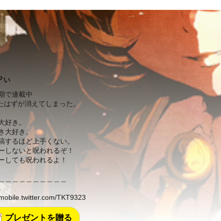
やぃ
期で連載中
だったはずが消えてしまった。
大好き。
き大好き。
稿するほど上手くない。
ーしないと呪われるぞ！
ーしても呪われるよ！
＿＿＿＿＿＿＿＿＿＿
↓
/mobile.twitter.com/TKT9323
プレゼントを贈る