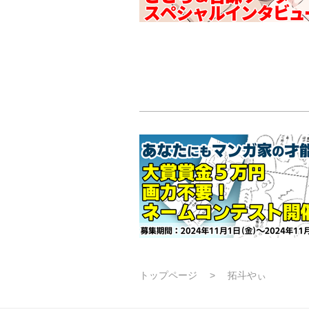
トップページ
拓斗やぃ