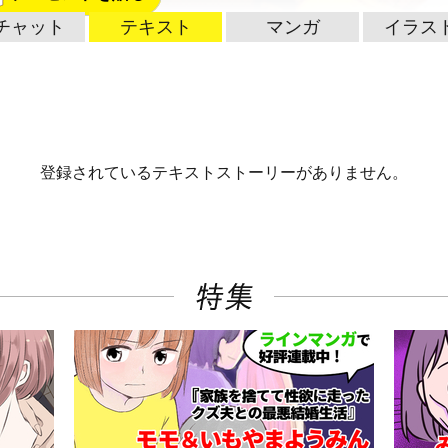
チャット
テキスト
マンガ
イラス
登録されているテキストストーリーがありません。