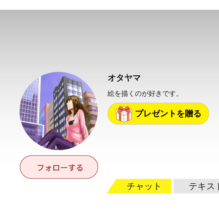
オタヤマ
絵を描くのが好きです。
プレゼントを贈る
チャット
テキス