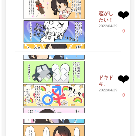
❤️
恋がし
たい！
2022/04/29
0
❤️
ドキド
キ。
2022/04/29
0