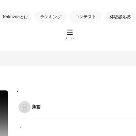
Kakuzooとは
ランキング
コンテスト
体験談応募
メニュー
.
薄霧
.