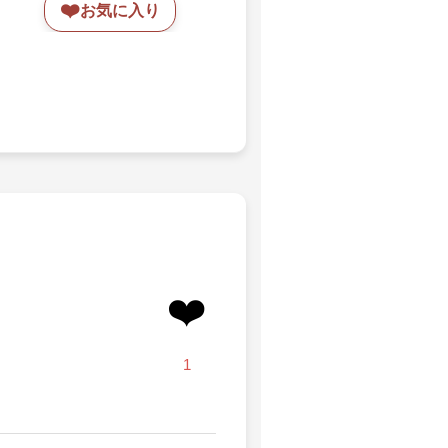
❤️
お気に入り
❤️
1