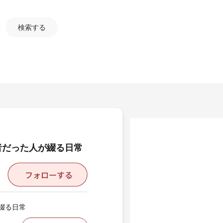
検索する
者だった人が綴る日常
綴る日常