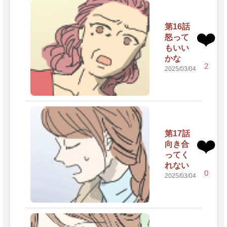
第16話
❤️
怒って
もいい
かな
2
2025/03/04
第17話
❤️
向き合
ってく
れない
0
2025/03/04