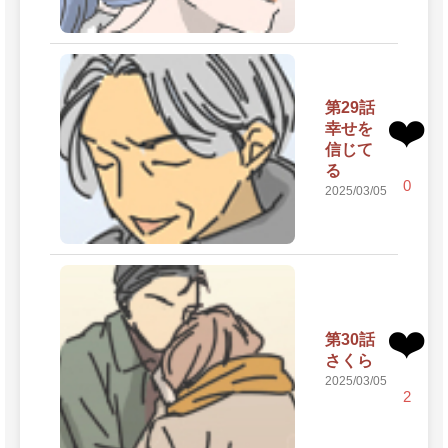
第29話
❤️
幸せを
信じて
る
0
2025/03/05
❤️
第30話
さくら
2025/03/05
2