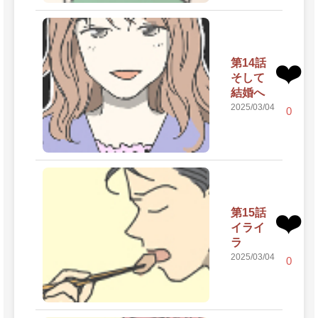
第14話
❤️
そして
結婚へ
2025/03/04
0
第15話
❤️
イライ
ラ
2025/03/04
0