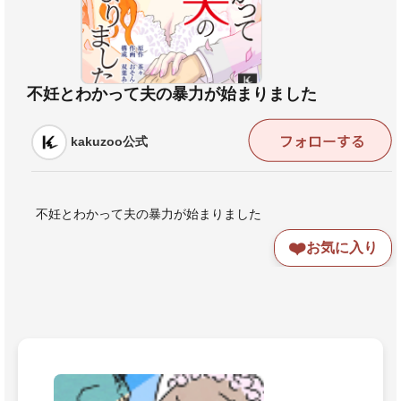
不妊とわかって夫の暴力が始まりました
kakuzoo公式
不妊とわかって夫の暴力が始まりました
❤️
お気に入り