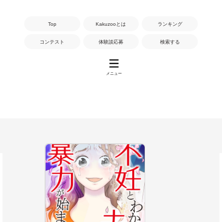
Top
Kakuzooとは
ランキング
コンテスト
体験談応募
検索する
メニュー