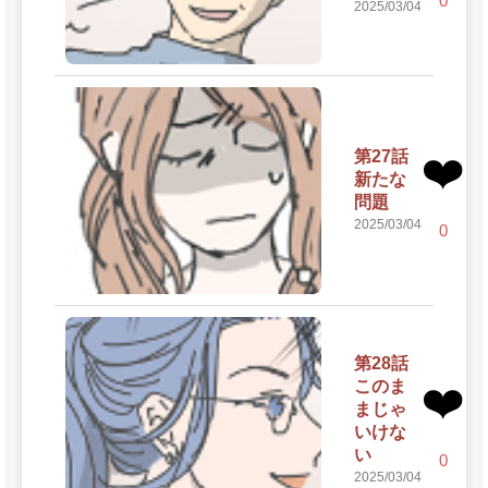
0
2025/03/04
第27話
❤️
新たな
問題
2025/03/04
0
第28話
このま
❤️
まじゃ
いけな
い
0
2025/03/04