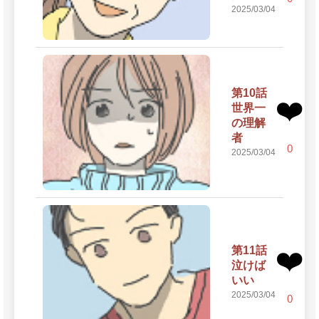
2025/03/04
第10話
❤️
世界一
の理解
者
0
2025/03/04
第11話
❤️
泣けば
いい
2025/03/04
0