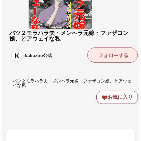
バツ２モラハラ夫・メンヘラ元嫁・ファザコン
娘、とアウェイな私
kakuzoo公式
バツ２モラハラ夫・メンヘラ元嫁・ファザコン娘、とアウェ
イな私
❤️
お気に入り