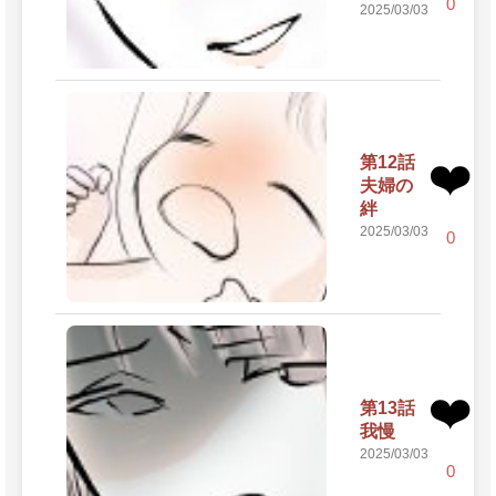
0
2025/03/03
第12話
❤️
夫婦の
絆
2025/03/03
0
❤️
第13話
我慢
2025/03/03
0