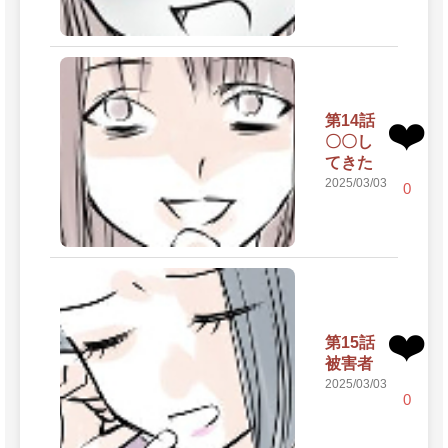
第14話
❤️
〇〇し
てきた
2025/03/03
0
❤️
第15話
被害者
2025/03/03
0