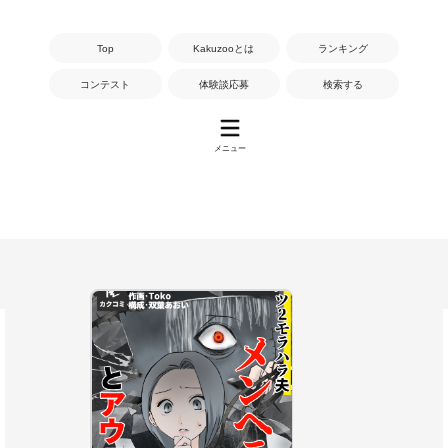
Top
Kakuzooとは
ランキング
コンテスト
体験談応募
検索する
メニュー