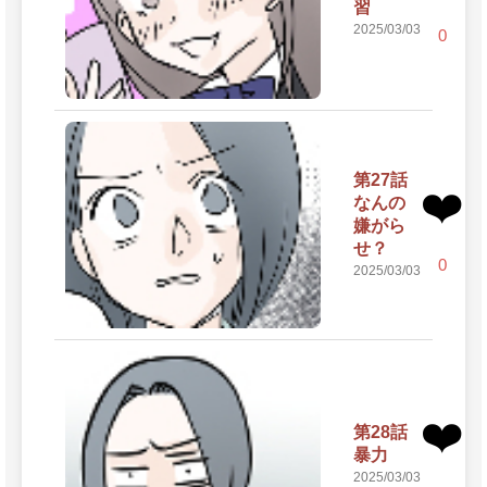
習
2025/03/03
0
第27話
❤️
なんの
嫌がら
せ？
0
2025/03/03
❤️
第28話
暴力
2025/03/03