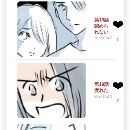
第18話
❤️
認めら
れない
2025/03/03
0
❤️
第19話
疲れた
2025/03/03
0