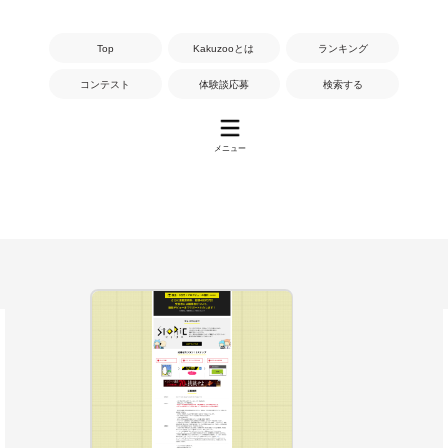
Top
Kakuzooとは
ランキング
コンテスト
体験談応募
検索する
メニュー