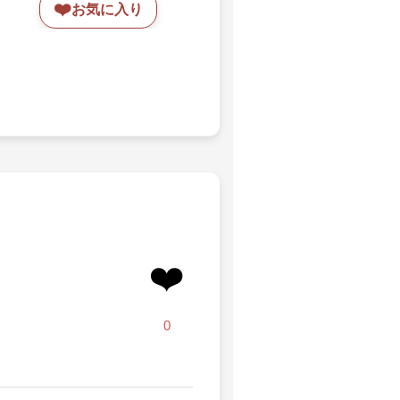
❤️
お気に入り
❤️
0