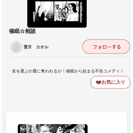
催眠☆相談
雪月 カオル
友を選ぶか愛に奪われるか！催眠から始まる不良コメディ！
❤️
お気に入り