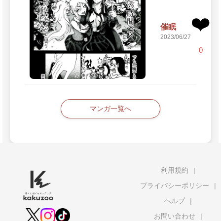
❤️
催眠
2023/06/27
0
マンガ一覧へ
利用規約
プライバシーポリシー
ヘルプ
お問い合わせ