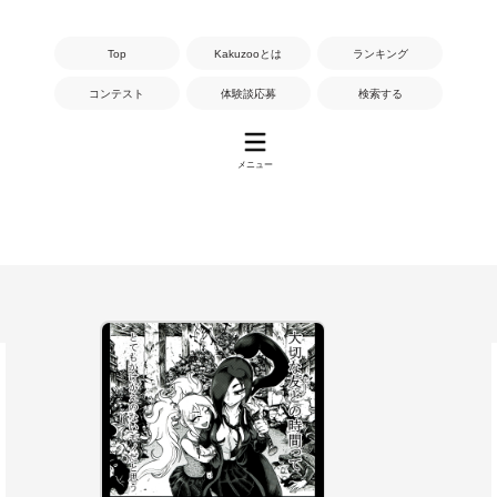
Top
Kakuzooとは
ランキング
コンテスト
体験談応募
検索する
メニュー