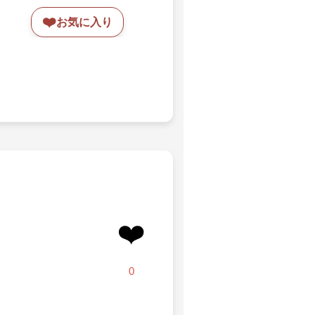
❤️
お気に入り
❤️
0