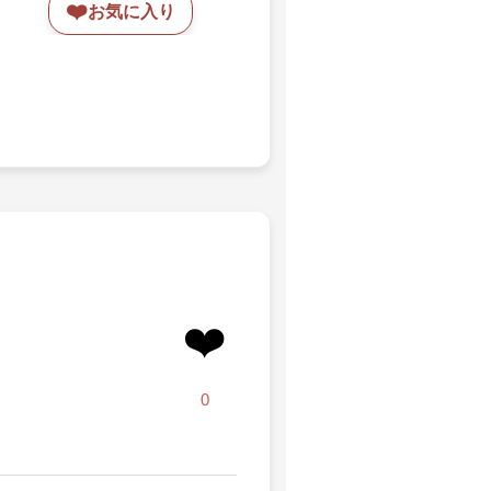
❤️
お気に入り
❤️
0