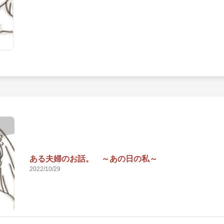
ある夫婦のお話。 ～あの日の私～
2022/10/29