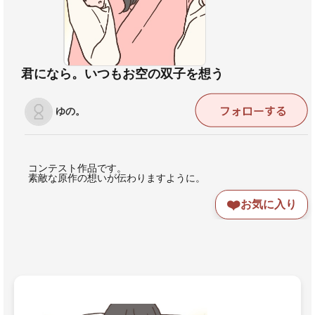
君になら。いつもお空の双子を想う
ゆの。
コンテスト作品です。
素敵な原作の想いが伝わりますように。
❤️
お気に入り