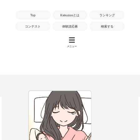
Top
Kakuzooとは
ランキング
コンテスト
体験談応募
検索する
メニュー