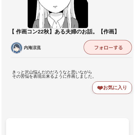
【 作画コン22秋】ある夫婦のお話。【作画】
内海涼流
きっと沢山悩んだのだろうなと思いながら
その苦悩を表現出来るように作画しました。
❤️
お気に入り