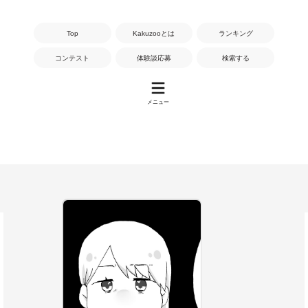
Top
Kakuzooとは
ランキング
コンテスト
体験談応募
検索する
メニュー