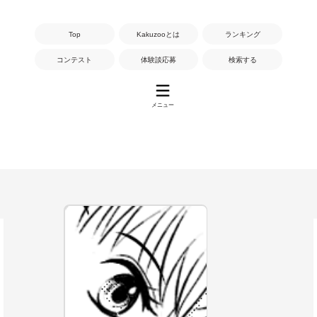
Top
Kakuzooとは
ランキング
コンテスト
体験談応募
検索する
メニュー