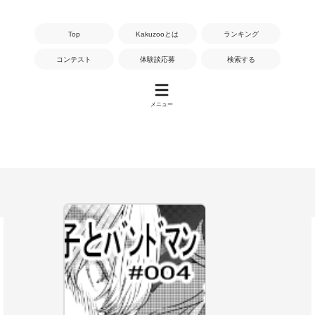
Top
Kakuzooとは
ランキング
コンテスト
体験談応募
検索する
メニュー