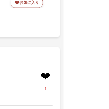
❤️
お気に入り
❤️
1