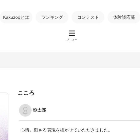
Kakuzooとは
ランキング
コンテスト
体験談応募
メニュー
こころ
弥太郎
心情、刺さる表現を描かせていただきました。