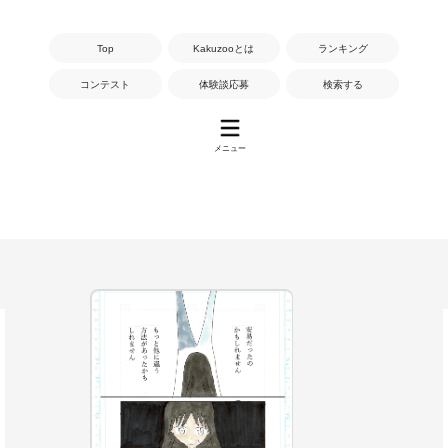
Top
Kakuzooとは
ランキング
コンテスト
体験談応募
検索する
メニュー