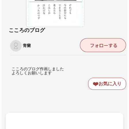
こころのブログ
青蘭
こころのブログ作画しました
よろしくお願いします
❤️
お気に入り