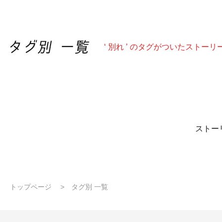
‘ 別れ ’ のタグがついたストーリ
ストー
トップページ
タグ別 一覧