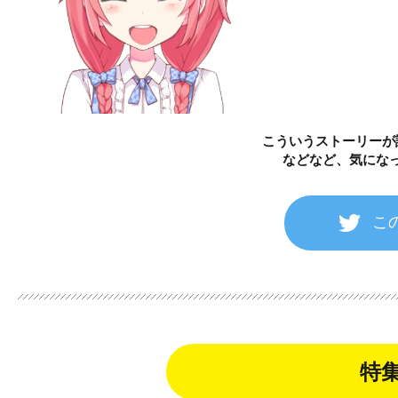
こういうストーリーが
などなど、気にな
こ
特