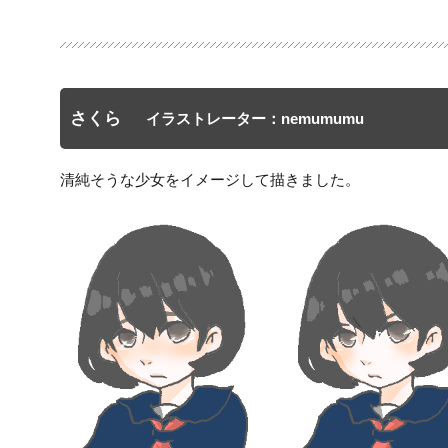
さくら
イラストレーター：nemumumu
清純そうな少女をイメージして描きました。