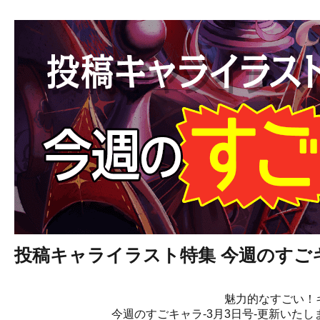
投稿キャライラスト特集 今週のすごキ
魅力的なすごい！
今週のすごキャラ-3月3日号-更新いた