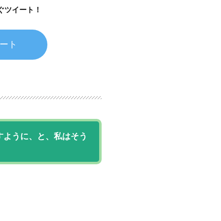
ぐツイート！
ート
すように、と、私はそう