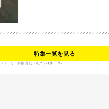
特集一覧を見る
ストーリー特集 週刊フキダシ-9月5日号-