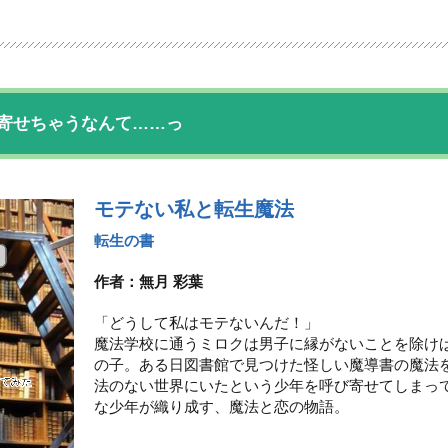
寄せちゃうなんて……っ
モテない私と転生魔法
転生の書
作者：無月 彩葉
「どうして私はモテないんだ！」
魔法学校に通うミロクは男子に縁がないことを除け
の子。ある日図書館で見つけた怪しい魔導書の魔法
法のない世界にいたという少年を呼び寄せてしまっ
な少年が織り成す、魔法と恋の物語。