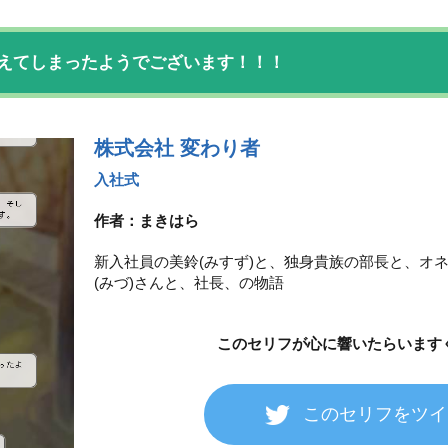
えてしまったようでございます！！！
株式会社 変わり者
入社式
作者：まきはら
新入社員の美鈴(みすず)と、独身貴族の部長と、オ
(みづ)さんと、社長、の物語
このセリフが心に響いたら
います
このセリフをツイ