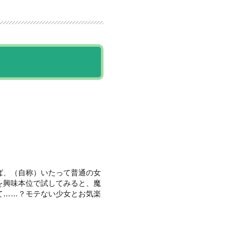
ば、（自称）いたって普通の女
を興味本位で試してみると、魔
て……？モテない少女とお気楽