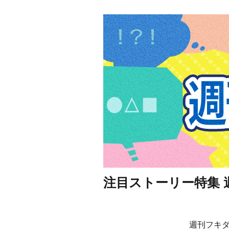
注目ストーリー特集 週
週刊フキダ