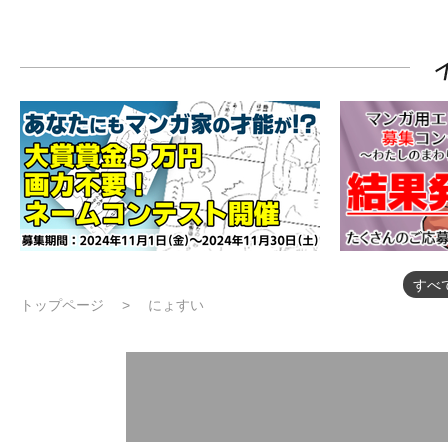
すべ
トップページ
にょすい