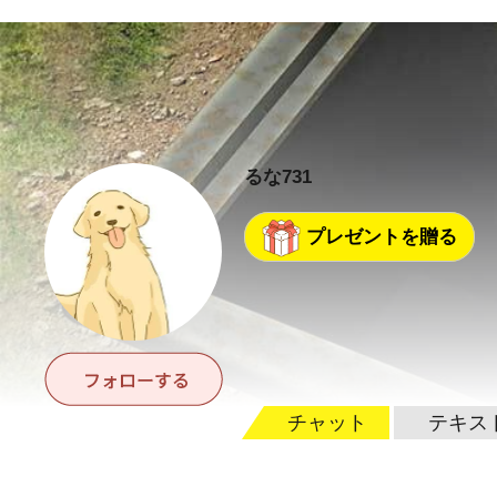
るな731
プレゼントを贈る
チャット
テキス