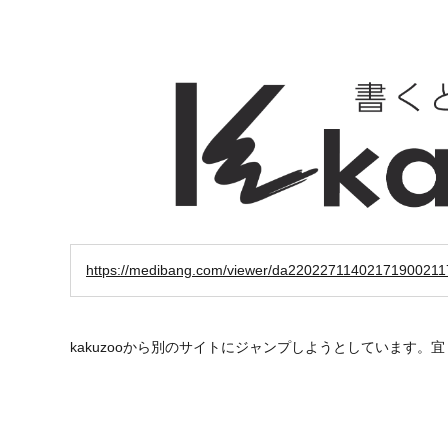
https://medibang.com/viewer/da2202271140217190021
kakuzooから別のサイトにジャンプしようとしています